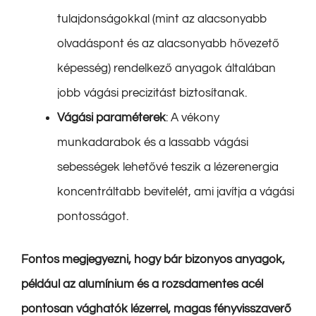
tulajdonságokkal (mint az alacsonyabb
olvadáspont és az alacsonyabb hővezető
képesség) rendelkező anyagok általában
jobb vágási precizitást biztosítanak.
Vágási paraméterek
: A vékony
munkadarabok és a lassabb vágási
sebességek lehetővé teszik a lézerenergia
koncentráltabb bevitelét, ami javítja a vágási
pontosságot.
Fontos megjegyezni, hogy bár bizonyos anyagok,
például az alumínium és a rozsdamentes acél
pontosan vághatók lézerrel, magas fényvisszaverő