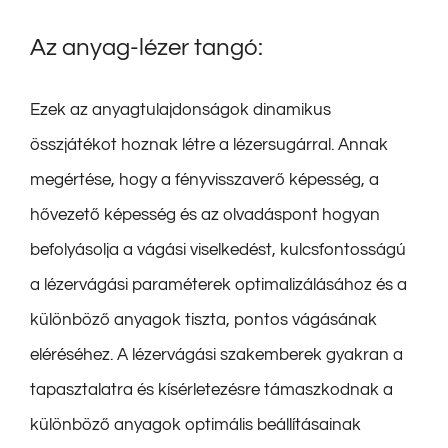
Az anyag-lézer tangó:
Ezek az anyagtulajdonságok dinamikus
összjátékot hoznak létre a lézersugárral. Annak
megértése, hogy a fényvisszaverő képesség, a
hővezető képesség és az olvadáspont hogyan
befolyásolja a vágási viselkedést, kulcsfontosságú
a lézervágási paraméterek optimalizálásához és a
különböző anyagok tiszta, pontos vágásának
eléréséhez. A lézervágási szakemberek gyakran a
tapasztalatra és kísérletezésre támaszkodnak a
különböző anyagok optimális beállításainak