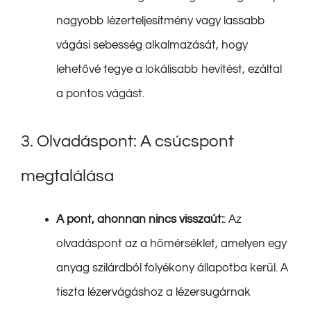
nagyobb lézerteljesítmény vagy lassabb
vágási sebesség alkalmazását, hogy
lehetővé tegye a lokálisabb hevítést, ezáltal
a pontos vágást.
3. Olvadáspont: A csúcspont
megtalálása
A pont, ahonnan nincs visszaút:
: Az
olvadáspont az a hőmérséklet, amelyen egy
anyag szilárdból folyékony állapotba kerül. A
tiszta lézervágáshoz a lézersugárnak