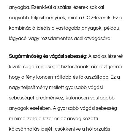
anyagba. Ezenkívül a szálas lézerek sokkal
nagyobb teljesítményűek, mint a CO2-lézerek. Ez a
kombináció ideális a vastagabb anyagok, például
lágyacél vagy rozsdamentes acél átvágására.
Sugárminőség és vágási sebesség
: A szálas lézerek
kiváló sugárminőséget biztosítanak, ami azt jelenti,
hogy a fény koncentráltabb és fókuszáltabb. Ez a
nagy teljesítmény mellett gyorsabb vágási
sebességet eredményez, különösen vastagabb
anyagok esetében. A gyorsabb vágási sebesség
minimalizálja a lézer és az anyag közötti
kölcsönhatás idejét, csökkentve a hőtorzulás