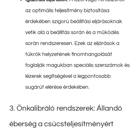
az optimális teljesítmény biztosítása
érdekében szigorú beállítási eljárásoknak
vetik alá a beállítás során és a működés
során rendszeresen. Ezek az eljárások a
tükrök helyzetének finomhangolását
foglalják magukban speciális szerszámok és
lézerek segítségével a legpontosabb
sugárút elérése érdekében.
3. Önkalibráló rendszerek: Állandó
éberség a csúcsteljesítményért