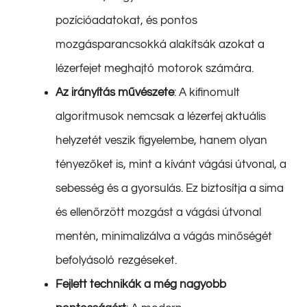
pozícióadatokat, és pontos
mozgásparancsokká alakítsák azokat a
lézerfejet meghajtó motorok számára.
Az irányítás művészete
: A kifinomult
algoritmusok nemcsak a lézerfej aktuális
helyzetét veszik figyelembe, hanem olyan
tényezőket is, mint a kívánt vágási útvonal, a
sebesség és a gyorsulás. Ez biztosítja a sima
és ellenőrzött mozgást a vágási útvonal
mentén, minimalizálva a vágás minőségét
befolyásoló rezgéseket.
Fejlett technikák a még nagyobb