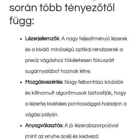
során több tényezőtől
függ:
Lézerjellemzők
: A nagy teljesítményű lézerek
és a kiváló minőségű optikai rendszerek a
precíz vágáshoz tökéletesen fókuszált
sugárnyalábot hoznak létre.
Mozgásvezérlés
: Nagy felbontású kódolók
és kifinomult algoritmusok biztosítják, hogy
a lézerfej kivételes pontossággal haladjon a
vágási pályán.
Anyagválasztás
: A jó lézerabszorpcióval
(mint az enyhe acél) és kedvező