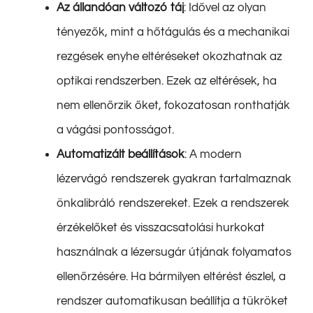
Az állandóan változó táj
: Idővel az olyan
tényezők, mint a hőtágulás és a mechanikai
rezgések enyhe eltéréseket okozhatnak az
optikai rendszerben. Ezek az eltérések, ha
nem ellenőrzik őket, fokozatosan ronthatják
a vágási pontosságot.
Automatizált beállítások
: A modern
lézervágó rendszerek gyakran tartalmaznak
önkalibráló rendszereket. Ezek a rendszerek
érzékelőket és visszacsatolási hurkokat
használnak a lézersugár útjának folyamatos
ellenőrzésére. Ha bármilyen eltérést észlel, a
rendszer automatikusan beállítja a tükröket