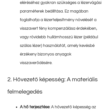
eléréséhez gyakran szükséges a lézervágási
paraméterek beállítása. Ez magában
foglalhatja a lézerteljesítmény növelését a
visszavert fény kompenzálása érdekében,
vagy rövidebb hullámhosszú lézer (például
szálas lézer) használatát, amely kevésbé
érzékeny bizonyos anyagok
visszaverődésére.
2. Hővezető képesség: A materiális
felmelegedés
A hő terjesztése
: A hővezető képesség az