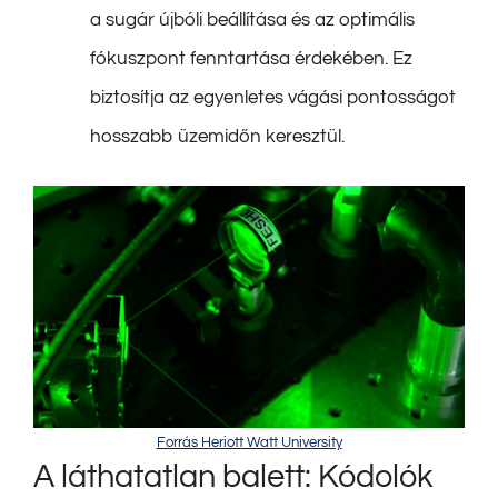
a sugár újbóli beállítása és az optimális
fókuszpont fenntartása érdekében. Ez
biztosítja az egyenletes vágási pontosságot
hosszabb üzemidőn keresztül.
Forrás Heriott Watt University
A láthatatlan balett: Kódolók