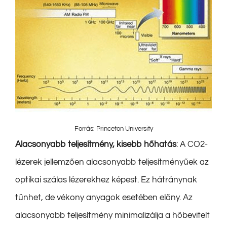
Forrás: Princeton University
Alacsonyabb teljesítmény, kisebb hőhatás
: A CO2-
lézerek jellemzően alacsonyabb teljesítményűek az
optikai szálas lézerekhez képest. Ez hátránynak
tűnhet, de vékony anyagok esetében előny. Az
alacsonyabb teljesítmény minimalizálja a hőbevitelt