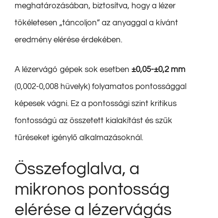
meghatározásában, biztosítva, hogy a lézer
tökéletesen „táncoljon” az anyaggal a kívánt
eredmény elérése érdekében.
A lézervágó gépek sok esetben
±0,05-±0,2 mm
(0,002-0,008 hüvelyk) folyamatos pontossággal
képesek vágni. Ez a pontossági szint kritikus
fontosságú az összetett kialakítást és szűk
tűréseket igénylő alkalmazásoknál.
Összefoglalva, a
mikronos pontosság
elérése a lézervágás