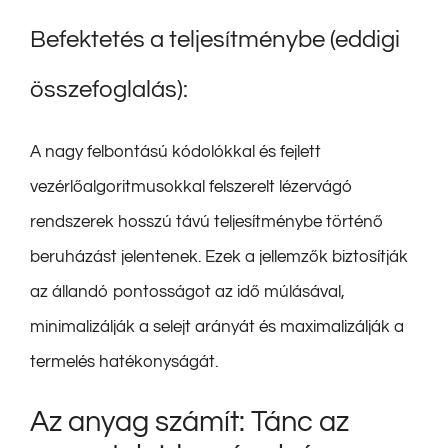
Befektetés a teljesítménybe (eddigi
összefoglalás):
A nagy felbontású kódolókkal és fejlett
vezérlőalgoritmusokkal felszerelt lézervágó
rendszerek hosszú távú teljesítménybe történő
beruházást jelentenek. Ezek a jellemzők biztosítják
az állandó pontosságot az idő múlásával,
minimalizálják a selejt arányát és maximalizálják a
termelés hatékonyságát.
Az anyag számít: Tánc az