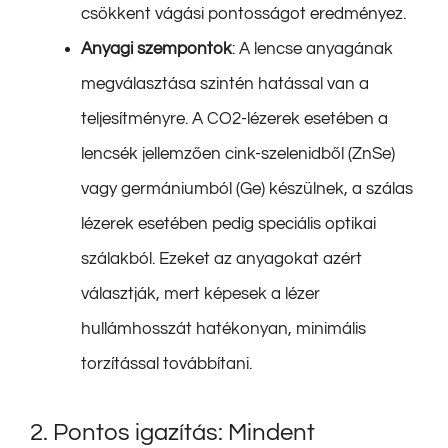
csökkent vágási pontosságot eredményez.
Anyagi szempontok
: A lencse anyagának
megválasztása szintén hatással van a
teljesítményre. A CO2-lézerek esetében a
lencsék jellemzően cink-szelenidből (ZnSe)
vagy germániumból (Ge) készülnek, a szálas
lézerek esetében pedig speciális optikai
szálakból. Ezeket az anyagokat azért
választják, mert képesek a lézer
hullámhosszát hatékonyan, minimális
torzítással továbbítani.
2. Pontos igazítás: Mindent