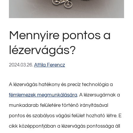
Mennyire pontos a
lézervágás?
2024.03.26.
Attila Ferencz
A lézervágás hatékony és precíz technológia a
fémlemezek megmunkálására
. A lézersugárnak a
munkadarab felületére történő irányításával
pontos és szabályos vágási felület hozható létre. E
cikk középpontjában a lézervágás pontossága áll