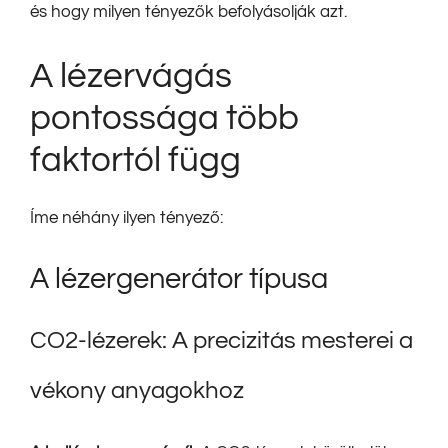
és hogy milyen tényezők befolyásolják azt.
A lézervágás
pontossága több
faktortól függ
Íme néhány ilyen tényező:
A lézergenerátor típusa
CO2-lézerek: A precizitás mesterei a
vékony anyagokhoz