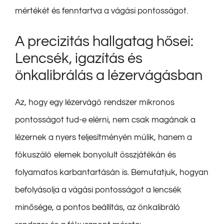
mértékét és fenntartva a vágási pontosságot.
A precizitás hallgatag hősei:
Lencsék, igazítás és
önkalibrálás a lézervágásban
Az, hogy egy lézervágó rendszer mikronos
pontosságot tud-e elérni, nem csak magának a
lézernek a nyers teljesítményén múlik, hanem a
fókuszáló elemek bonyolult összjátékán és
folyamatos karbantartásán is. Bemutatjuk, hogyan
befolyásolja a vágási pontosságot a lencsék
minősége, a pontos beállítás, az önkalibráló