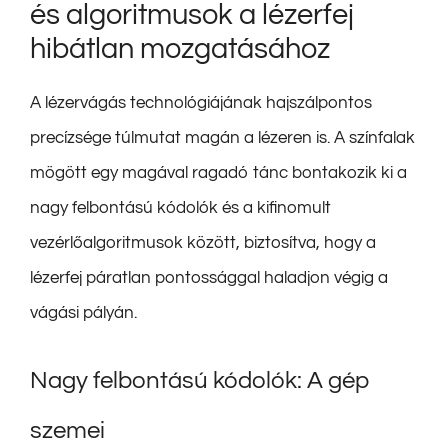
és algoritmusok a lézerfej
hibátlan mozgatásához
A lézervágás technológiájának hajszálpontos
precízsége túlmutat magán a lézeren is. A színfalak
mögött egy magával ragadó tánc bontakozik ki a
nagy felbontású kódolók és a kifinomult
vezérlőalgoritmusok között, biztosítva, hogy a
lézerfej páratlan pontossággal haladjon végig a
vágási pályán.
Nagy felbontású kódolók: A gép
szemei