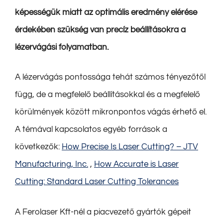
képességük miatt az optimális eredmény elérése
érdekében szükség van precíz beállításokra a
lézervágási folyamatban.
A lézervágás pontossága tehát számos tényezőtől
függ, de a megfelelő beállításokkal és a megfelelő
körülmények között mikronpontos vágás érhető el.
A témával kapcsolatos egyéb források a
következők:
How Precise Is Laser Cutting? – JTV
Manufacturing, Inc.
,
How Accurate is Laser
Cutting: Standard Laser Cutting Tolerances
A Ferolaser Kft-nél a piacvezető gyártók gépeit