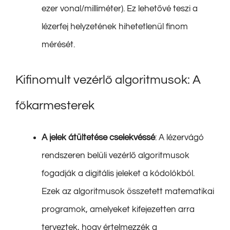
ezer vonal/milliméter). Ez lehetővé teszi a
lézerfej helyzetének hihetetlenül finom
mérését.
Kifinomult vezérlő algoritmusok: A
főkarmesterek
A jelek átültetése cselekvéssé
: A lézervágó
rendszeren belüli vezérlő algoritmusok
fogadják a digitális jeleket a kódolókból.
Ezek az algoritmusok összetett matematikai
programok, amelyeket kifejezetten arra
terveztek, hogy értelmezzék a