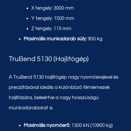
X tengely: 3000 mm
Y tengely: 1500 mm
Z tengely: 115 mm
Maximális munkadarab súly:
900 kg
TruBend 5130 (Hajlítógép)
A TruBend 5130 hajlítógép nagy nyomóerejével és
precizitásával ideális a különböző fémlemezek
hajlítására, beleértve a nagy hosszúságú
munkadarabokat is.
Maximális nyomóerő:
1300 kN (10900 kg)