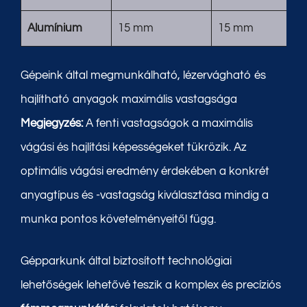
Alumínium
15 mm
15 mm
Gépeink által megmunkálható, lézervágható és
hajlítható anyagok maximális vastagsága
Megjegyzés:
A fenti vastagságok a maximális
vágási és hajlítási képességeket tükrözik. Az
optimális vágási eredmény érdekében a konkrét
anyagtípus és -vastagság kiválasztása mindig a
munka pontos követelményeitől függ.
Gépparkunk által biztosított technológiai
lehetőségek lehetővé teszik a komplex és precíziós