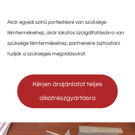
Akár egyedi színű porfestésre van szüksége
fémtermékeihez, akár lakatos szolgáltatásokra van
szüksége fémtermékeihez, partnereink biztosítani
tudják a szükséges megoldásokat.
Kérjen árajánlatot teljes
alkatrészgyártásra