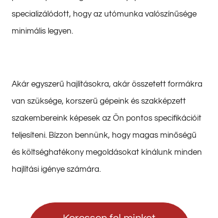
specializálódott, hogy az utómunka valószínűsége
minimális legyen.
Akár egyszerű hajlításokra, akár összetett formákra
van szüksége, korszerű gépeink és szakképzett
szakembereink képesek az Ön pontos specifikációit
teljesíteni. Bízzon bennünk, hogy magas minőségű
és költséghatékony megoldásokat kínálunk minden
hajlítási igénye számára.