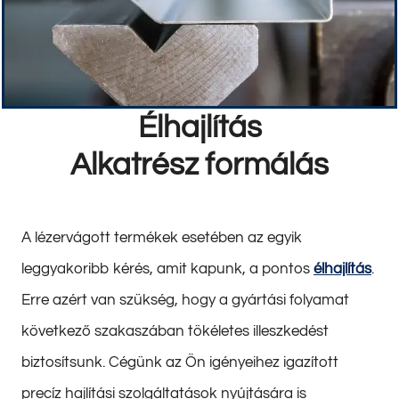
Élhajlítás
Alkatrész formálás
A lézervágott termékek esetében az egyik
leggyakoribb kérés, amit kapunk, a pontos
élhajlítás
.
Erre azért van szükség, hogy a gyártási folyamat
következő szakaszában tökéletes illeszkedést
biztosítsunk. Cégünk az Ön igényeihez igazított
precíz hajlítási szolgáltatások nyújtására is