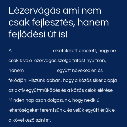
Lézervágás ami nem
csak fejlesztés, hanem
fejlődési út is!
A
Ferolaser csapata
elkötelezett amellett, hogy ne
csak kiváló lézervágás szolgáltatást nyújtson,
hanem
partnereinkkel
együtt növekedjen és
fejlődjön. Hiszünk abban, hogy a közös siker alapja
az aktív együttműködés és a közös célok elérése.
Minden nap azon dolgozunk, hogy nekik új
lehetőségeket teremtsünk, és velük együtt érjük el
a következő szintet.