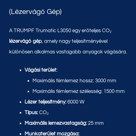
(Lézervágó Gép)
A TRUMPF Trumatic L3050 egy erőteljes CO₂
lézervágó gép
, amely nagy teljesítményével
különösen alkalmas vastagabb anyagok vágására.
Vágási terület:
Maximális fémlemez hossz: 3000 mm
Maximális fémlemez szélesség: 1500 mm
Lézer teljesítmény:
6000 W
Típus:
CO₂
Maximális lemezvastagság:
25 mm
Munkaterület mozgása: