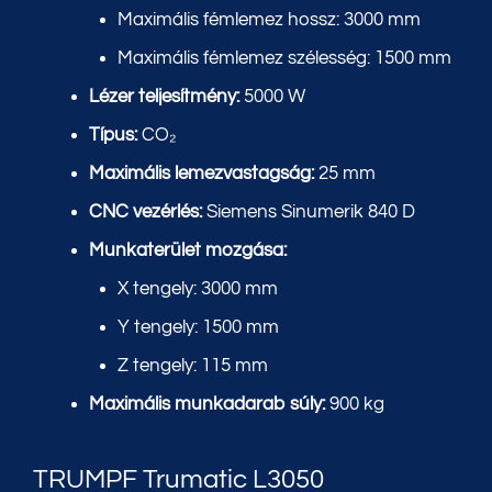
Maximális fémlemez hossz: 3000 mm
Maximális fémlemez szélesség: 1500 mm
Lézer teljesítmény:
5000 W
Típus:
CO₂
Maximális lemezvastagság:
25 mm
CNC vezérlés:
Siemens Sinumerik 840 D
Munkaterület mozgása:
X tengely: 3000 mm
Y tengely: 1500 mm
Z tengely: 115 mm
Maximális munkadarab súly:
900 kg
TRUMPF Trumatic L3050