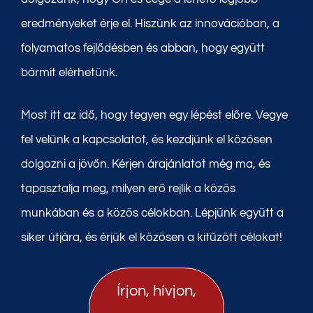
eredményeket érje el. Hiszünk az innovációban, a
folyamatos fejlődésben és abban, hogy együtt
bármit elérhetünk.
Most itt az idő, hogy tegyen egy lépést előre. Vegye
fel velünk a kapcsolatot, és kezdjünk el közösen
dolgozni a jövőn. Kérjen árajánlatot még ma, és
tapasztalja meg, milyen erő rejlik a közös
munkában és a közös célokban. Lépjünk együtt a
siker útjára, és érjük el közösen a kitűzött célokat!
Írjon, hívjon,