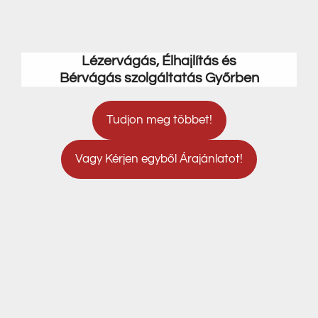
Lézervágás, Élhajlítás és
Bérvágás szolgáltatás Győrben
Tudjon meg többet!
Vagy Kérjen egyből Árajánlatot!