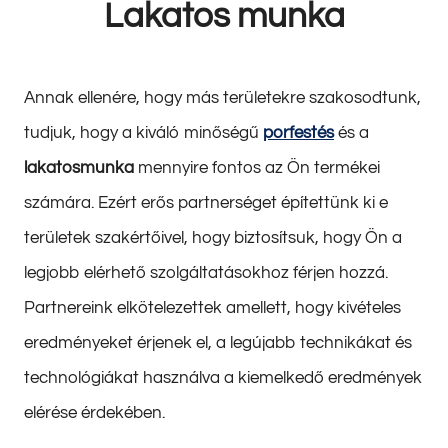
Lakatos munka
Annak ellenére, hogy más területekre szakosodtunk,
tudjuk, hogy a kiváló minőségű
porfestés
és a
lakatosmunka
mennyire fontos az Ön termékei
számára. Ezért erős partnerséget építettünk ki e
területek szakértőivel, hogy biztosítsuk, hogy Ön a
legjobb elérhető szolgáltatásokhoz férjen hozzá.
Partnereink elkötelezettek amellett, hogy kivételes
eredményeket érjenek el, a legújabb technikákat és
technológiákat használva a kiemelkedő eredmények
elérése érdekében.