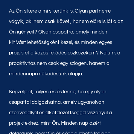
Az Ön sikere a mi sikerünk is. Olyan partnerre
vágyik, aki nem csak követi, hanem előre is látja az
Ön igényeit? Olyan csapatra, amely minden
kihívást lehetőségként kezel, és minden egyes
projektet a közös fejlődés eszközeként? Nálunk a
proaktivitás nem csak egy szlogen, hanem a
mindennapi működésünk alapja.
Képzelje el, milyen érzés lenne, ha egy olyan
csapattal dolgozhatna, amely ugyanolyan
szenvedéllyel és elkötelezettséggel viszonyul a
projektekhez, mint Ön. Minden nap azért
dolgozunk, hogy Ön és cége a lehető legjobb