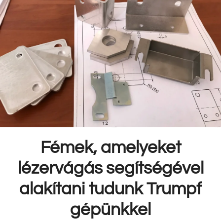
Fémek, amelyeket
lézervágás segítségével
alakítani tudunk Trumpf
gépünkkel