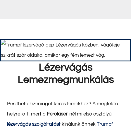
Lézervágás
Lemezmegmunkálás
Bérelhető lézervágót keres fémekhez? A megfelelő
helyre jött, mert a
Ferolaser
-nél mi első osztályú
lézervágás szolgáltatást
kínálunk önnek
Trumpf