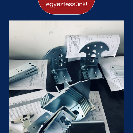
egyeztessünk!