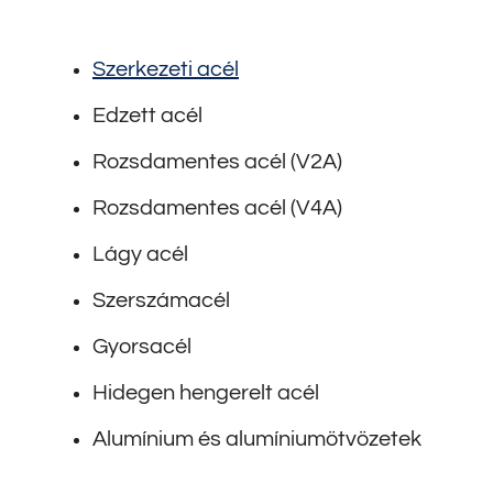
Szerkezeti acél
Edzett acél
Rozsdamentes acél (V2A)
Rozsdamentes acél (V4A)
Lágy acél
Szerszámacél
Gyorsacél
Hidegen hengerelt acél
Alumínium és alumíniumötvözetek