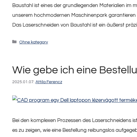
Baustahl ist eines der grundlegenden Materialien im
unserem hochmodernen Maschinenpark garantieren wi
Das Laserschneiden von Baustahl ist ein äußerst präz
Kategorien
Ohne kategory
Wie gebe ich eine Bestellu
2025.01.07.
Attila Ferencz
Bei den komplexen Prozessen des Laserschneidens ist es 
es zu zeigen, wie eine Bestellung reibungslos aufg