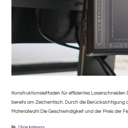
Konstruktionsleitfaden für effizientes Laserschneiden
bereits am Zeichentisch. Durch die Berücksichtigung 
Materialwahl Die Geschwindigkeit und der Preis der 
Kategorien
Ohne kategory