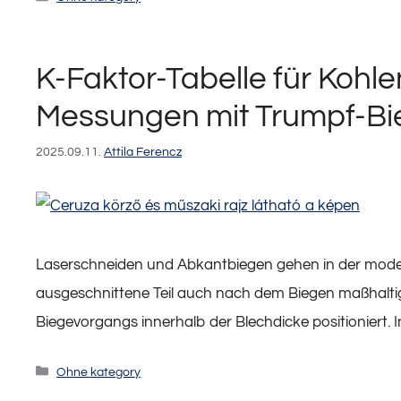
K-Faktor-Tabelle für Kohle
Messungen mit Trumpf-B
2025.09.11.
Attila Ferencz
Laserschneiden und Abkantbiegen gehen in der modern
ausgeschnittene Teil auch nach dem Biegen maßhaltig bl
Biegevorgangs innerhalb der Blechdicke positionier
Kategorien
Ohne kategory