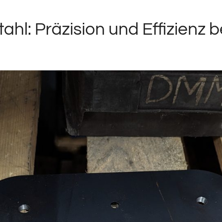
l: Präzision und Effizienz b