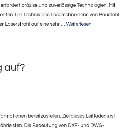
fordert präzise und zuverlässige Technologien. Mit
nten. Die Technik des Laserschneidens von Baustahl
er Laserstrahl auf eine sehr …
Weiterlesen
g auf?
rmationen bereitzustellen. Ziel dieses Leitfadens ist
ewährleisten. Die Bedeutung von DXF- und DWG-