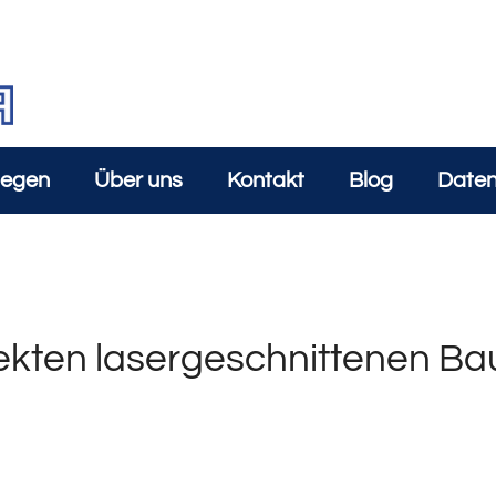
iegen
Über uns
Kontakt
Blog
Daten
kten lasergeschnittenen Baute