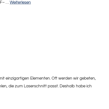
XF– …
Weiterlesen
 einzigartigen Elementen. Oft werden wir gebeten,
ählen, die zum Laserschnitt passt. Deshalb habe ich