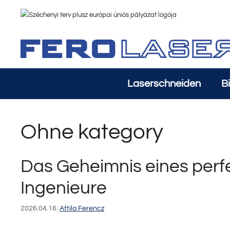
Zum
Inhalt
springen
Laserschneiden
B
Ohne kategory
Das Geheimnis eines perfe
Ingenieure
2026.04.16.
Attila Ferencz