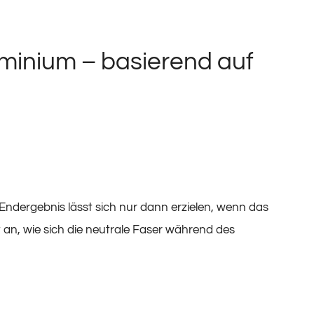
luminium – basierend auf
ndergebnis lässt sich nur dann erzielen, wenn das
bt an, wie sich die neutrale Faser während des