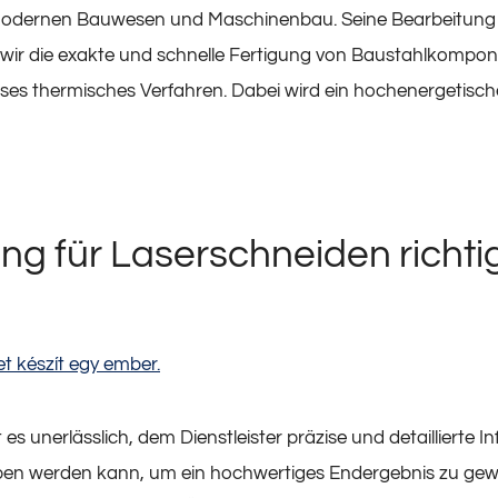
 modernen Bauwesen und Maschinenbau. Seine Bearbeitung er
r die exakte und schnelle Fertigung von Baustahlkompone
ises thermisches Verfahren. Dabei wird ein hochenergetisch
ng für Laserschneiden richti
unerlässlich, dem Dienstleister präzise und detaillierte Info
egeben werden kann, um ein hochwertiges Endergebnis zu g