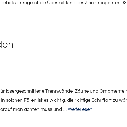
gebotsanfrage ist die Übermittlung der Zeichnungen im D
iden
r lasergeschnittene Trennwände, Zäune und Ornamente mit
n solchen Fällen ist es wichtig, die richtige Schriftart zu w
, worauf man achten muss und …
Weiterlesen