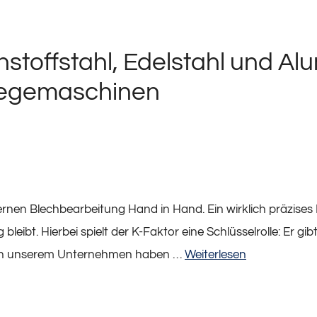
nstoffstahl, Edelstahl und A
iegemaschinen
en Blechbearbeitung Hand in Hand. Ein wirklich präzises E
eibt. Hierbei spielt der K-Faktor eine Schlüsselrolle: Er gi
t. In unserem Unternehmen haben …
Weiterlesen