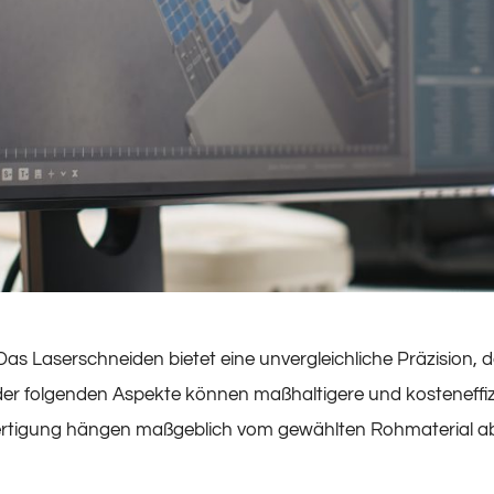
 Das Laserschneiden bietet eine unvergleichliche Präzision, 
der folgenden Aspekte können maßhaltigere und kosteneffizi
Fertigung hängen maßgeblich vom gewählten Rohmaterial ab.