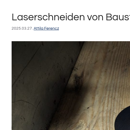
Laserschneiden von Baustah
2025.03.27.
Attila Ferencz