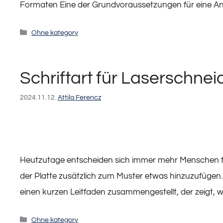
Formaten Eine der Grundvoraussetzungen für eine An
Kategorien
Ohne kategory
Schriftart für Laserschne
2024.11.12.
Attila Ferencz
Heutzutage entscheiden sich immer mehr Menschen fü
der Platte zusätzlich zum Muster etwas hinzuzufügen. I
einen kurzen Leitfaden zusammengestellt, der zeigt
Kategorien
Ohne kategory