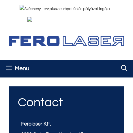
Skip
to
content
Menu
Contact
Ferolaser Kft.