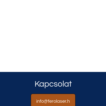
Kapcsolat
info@ferolaser.h