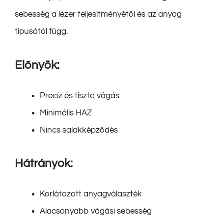
sebesség a lézer teljesítményétől és az anyag
típusától függ.
Előnyök:
Precíz és tiszta vágás
Minimális HAZ
Nincs salakképződés
Hátrányok:
Korlátozott anyagválaszték
Alacsonyabb vágási sebesség