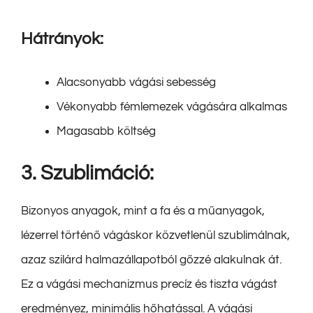
Hátrányok:
Alacsonyabb vágási sebesség
Vékonyabb fémlemezek vágására alkalmas
Magasabb költség
3. Szublimáció:
Bizonyos anyagok, mint a fa és a műanyagok,
lézerrel történő vágáskor közvetlenül szublimálnak,
azaz szilárd halmazállapotból gőzzé alakulnak át.
Ez a vágási mechanizmus precíz és tiszta vágást
eredményez, minimális hőhatással. A vágási