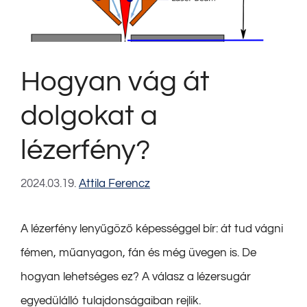
Hogyan vág át
dolgokat a
lézerfény?
2024.03.19.
Attila Ferencz
A lézerfény lenyűgöző képességgel bír: át tud vágni
fémen, műanyagon, fán és még üvegen is. De
hogyan lehetséges ez? A válasz a lézersugár
egyedülálló tulajdonságaiban rejlik.