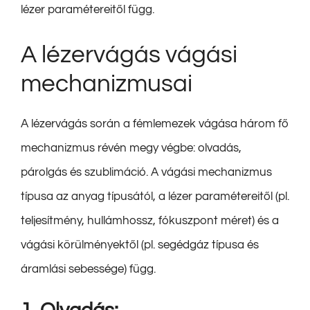
lézer paramétereitől függ.
A lézervágás vágási
mechanizmusai
A lézervágás során a fémlemezek vágása három fő
mechanizmus révén megy végbe: olvadás,
párolgás és szublimáció. A vágási mechanizmus
típusa az anyag típusától, a lézer paramétereitől (pl.
teljesítmény, hullámhossz, fókuszpont méret) és a
vágási körülményektől (pl. segédgáz típusa és
áramlási sebessége) függ.