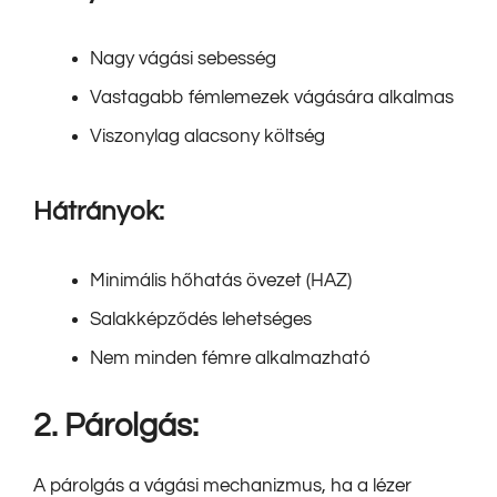
Nagy vágási sebesség
Vastagabb fémlemezek vágására alkalmas
Viszonylag alacsony költség
Hátrányok:
Minimális hőhatás övezet (HAZ)
Salakképződés lehetséges
Nem minden fémre alkalmazható
2. Párolgás:
A párolgás a vágási mechanizmus, ha a lézer