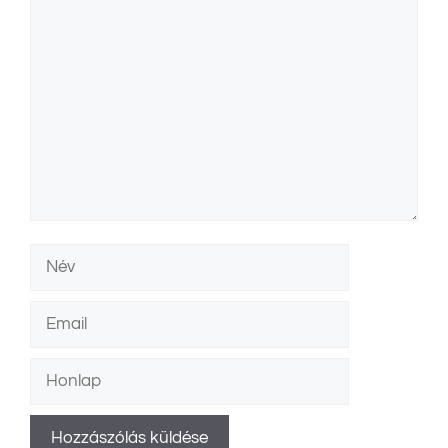
Hozzászólás
Név
Email
Honlap