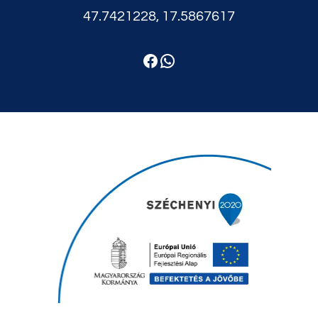
47.7421228, 17.5867617
Facebook
WhatsApp