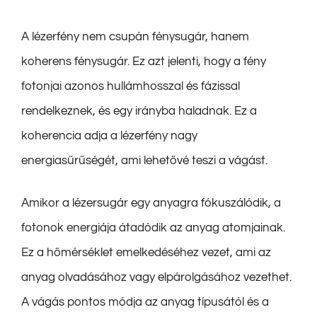
A lézerfény nem csupán fénysugár, hanem
koherens fénysugár. Ez azt jelenti, hogy a fény
fotonjai azonos hullámhosszal és fázissal
rendelkeznek, és egy irányba haladnak. Ez a
koherencia adja a lézerfény nagy
energiasűrűségét, ami lehetővé teszi a vágást.
Amikor a lézersugár egy anyagra fókuszálódik, a
fotonok energiája átadódik az anyag atomjainak.
Ez a hőmérséklet emelkedéséhez vezet, ami az
anyag olvadásához vagy elpárolgásához vezethet.
A vágás pontos módja az anyag típusától és a