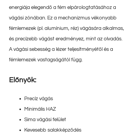
energiája elegendő a fém elpárologtatásához a
vágási zónában. Ez a mechanizmus vékonyabb
fémlemezek (pl. alumínium, réz) vágására alkalmas,
és precízebb vágást eredményez, mint az olvadás.
A vágási sebesség a lézer teljesítményétől és a
fémlemezek vastagságától függ.
Előnyök:
Precíz vágás
Minimális HAZ
Sima vágási felület
Kevesebb salakképződés