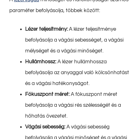
paraméter befolyásolja, többek között:
Lézer teljesítmény:
A lézer teljesítménye
befolyásolja a vágási sebességet, a vágási
mélységet és a vágási minőséget.
Hullámhossz:
A lézer hullámhossza
befolyásolja az anyaggal való kölcsönhatást
és a vágási hatékonyságot.
Fókuszpont méret:
A fókuszpont méret
befolyásolja a vágási rés szélességét és a
hőhatás övezetet.
Vágási sebesség:
A vágási sebesség
befolyásolja a vágási minőséget és a vágási