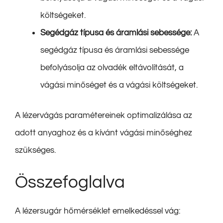
költségeket.
Segédgáz típusa és áramlási sebessége:
A
segédgáz típusa és áramlási sebessége
befolyásolja az olvadék eltávolítását, a
vágási minőséget és a vágási költségeket.
A lézervágás paramétereinek optimalizálása az
adott anyaghoz és a kívánt vágási minőséghez
szükséges.
Összefoglalva
A lézersugár hőmérséklet emelkedéssel vág: